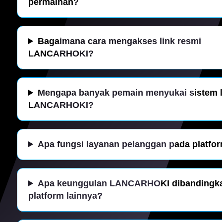
permainan?
Bagaimana cara mengakses link resmi
LANCARHOKI?
Mengapa banyak pemain menyukai sistem l
LANCARHOKI?
Apa fungsi layanan pelanggan pada platfor
Apa keunggulan LANCARHOKI dibandingk
platform lainnya?