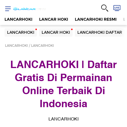
LANCARHOKI
LANCAR HOKI
LANCARHOKI RESMI
L
Yang sedang ramai dicari
LANCARHOKI
LANCAR HOKI
LANCARHOKI DAFTAR
Loading...
LANCARHOKI
LANCARHOKI
Terakhir yang dicari
LANCARHOKI | Daftar
Loading...
Gratis Di Permainan
Online Terbaik Di
Indonesia
LANCARHOKI