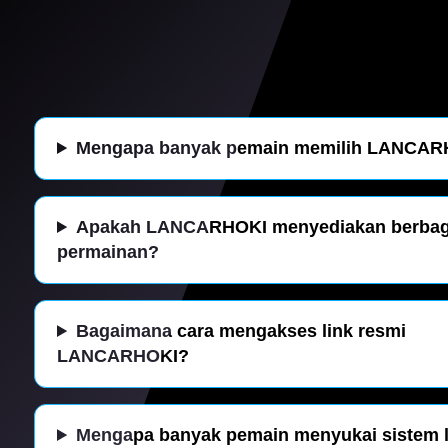
Apa itu LANCARHOKI?
LANCARHOKI adalah platform yang menyediakan link re
berbagai pilihan game online dengan sistem yang stabil, 
pemain dapat menikmati pengalaman bermain yang lebih
mudah diakses.
Mengapa banyak pemain memilih LANCAR
Apakah LANCARHOKI menyediakan berbaga
permainan?
Bagaimana cara mengakses link resmi
LANCARHOKI?
Mengapa banyak pemain menyukai sistem l