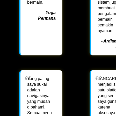
bermain.
sistem ju
membuat
- Yoga
pengala
Permana
bermain
semakin
nyaman.
- Ardia
Yang paling
LANCAR
saya sukai
menjadi s
adalah
satu platf
navigasinya
yang seri
yang mudah
saya gun
dipahami.
karena
Semua menu
aksesnya