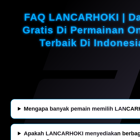
FAQ LANCARHOKI | Da
Gratis Di Permainan On
Terbaik Di Indonesi
Apa itu LANCARHOKI?
LANCARHOKI adalah platform yang menyediakan link re
berbagai pilihan game online dengan sistem yang stabil, 
pemain dapat menikmati pengalaman bermain yang lebih
mudah diakses.
Mengapa banyak pemain memilih LANCAR
Apakah LANCARHOKI menyediakan berbaga