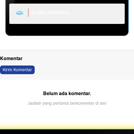
(LANCARHOKI)
Komentar
Kirim Komentar
Belum ada komentar.
Jadilah yang pertama berkomentar di sini